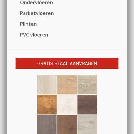
Ondervloeren
Parketvloeren
Plinten
PVC vloeren
GRATIS STAAL AANVRAGEN