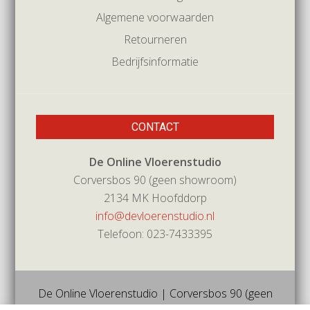
Algemene voorwaarden
Retourneren
Bedrijfsinformatie
CONTACT
De Online Vloerenstudio
Corversbos 90 (geen showroom)
2134 MK Hoofddorp
info@devloerenstudio.nl
Telefoon: 023-7433395
De Online Vloerenstudio | Corversbos 90 (geen