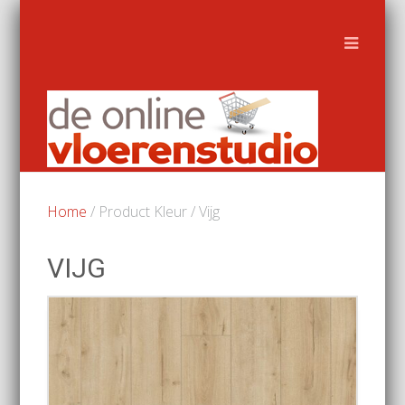
Home
/ Product Kleur / Vijg
VIJG