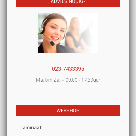
ADVIES NODIG?
023-7433395
Ma. t/m Za. -- 09.00 - 17.30uur
WEBSHOP
Laminaat