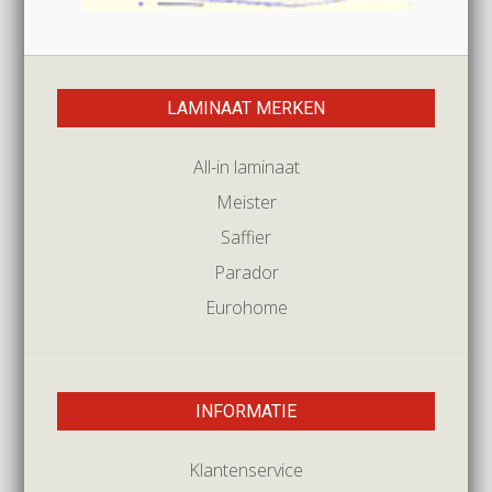
LAMINAAT MERKEN
All-in laminaat
Meister
Saffier
Parador
Eurohome
INFORMATIE
Klantenservice