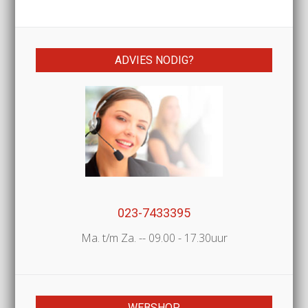
ADVIES NODIG?
023-7433395
Ma. t/m Za. -- 09.00 - 17.30uur
WEBSHOP