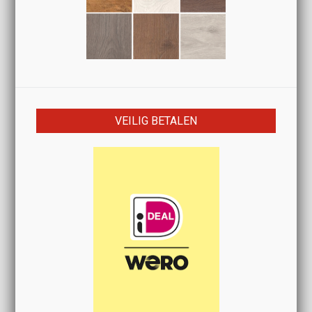
VEILIG BETALEN