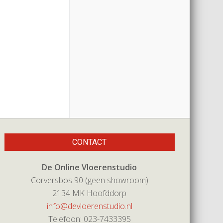
CONTACT
De Online Vloerenstudio
Corversbos 90 (geen showroom)
2134 MK Hoofddorp
info@devloerenstudio.nl
Telefoon: 023-7433395