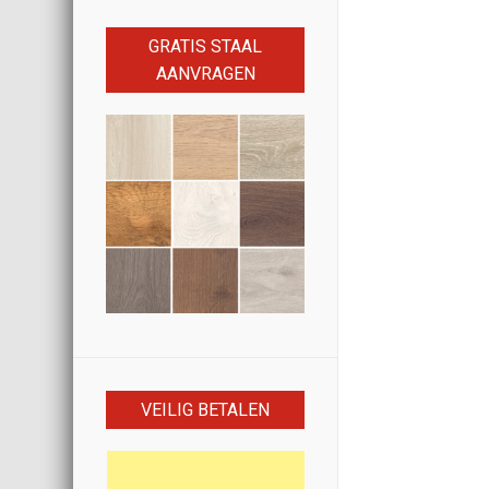
GRATIS STAAL
AANVRAGEN
VEILIG BETALEN