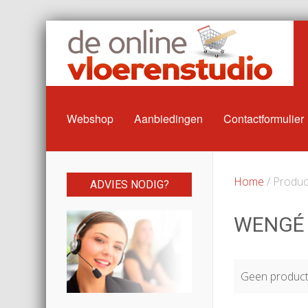
Webshop
Aanbiedingen
Contactformulier
Home
/ Produc
ADVIES NODIG?
WENGÉ
Geen producte