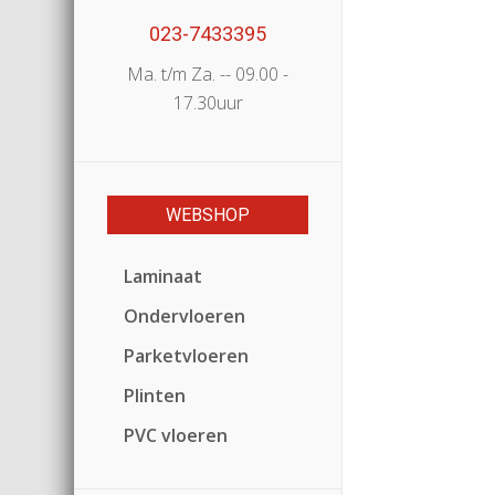
023-7433395
Ma. t/m Za. -- 09.00 -
17.30uur
WEBSHOP
Laminaat
Ondervloeren
Parketvloeren
Plinten
PVC vloeren