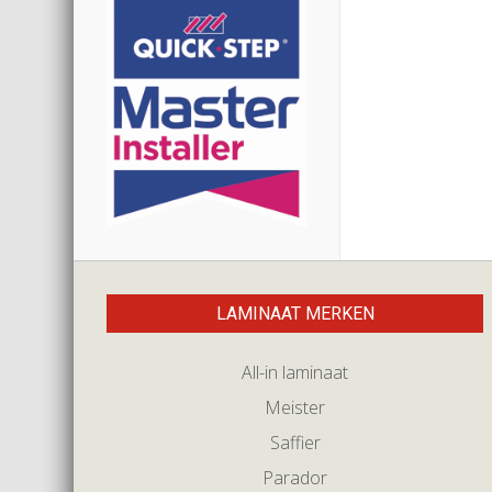
LAMINAAT MERKEN
All-in laminaat
Meister
Saffier
Parador