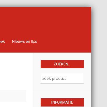
oek
Nieuws en tips
ZOEKEN…
INFORMATIE