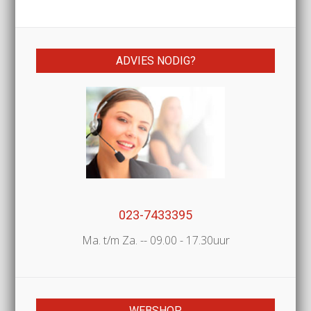
ADVIES NODIG?
023-7433395
Ma. t/m Za. -- 09.00 - 17.30uur
WEBSHOP