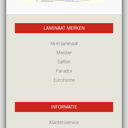
LAMINAAT MERKEN
All-in laminaat
Meister
Saffier
Parador
Eurohome
INFORMATIE
Klantenservice