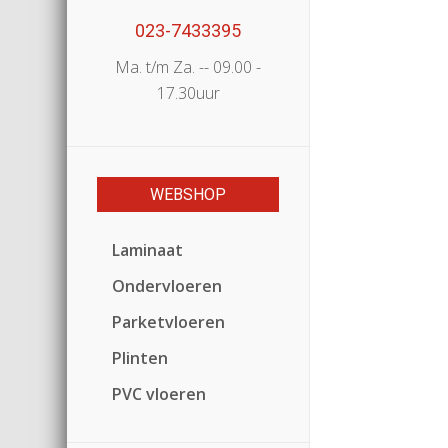
023-7433395
Ma. t/m Za. -- 09.00 -
17.30uur
WEBSHOP
Laminaat
Ondervloeren
Parketvloeren
Plinten
PVC vloeren