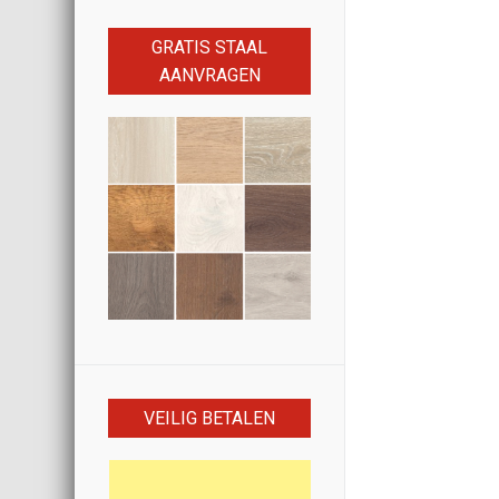
GRATIS STAAL
AANVRAGEN
VEILIG BETALEN