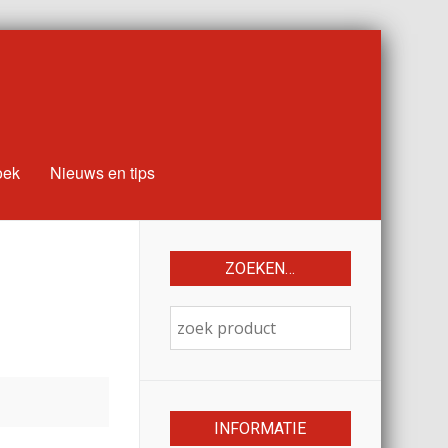
oek
Nieuws en tips
ZOEKEN…
INFORMATIE