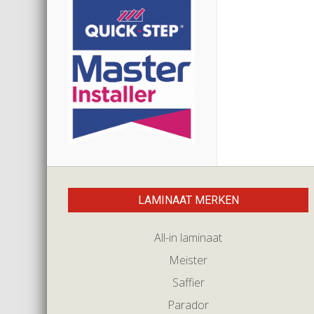
LAMINAAT MERKEN
All-in laminaat
Meister
Saffier
Parador