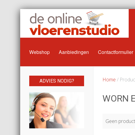
Webshop
Aanbiedingen
Contactformulier
Home
/ Produc
ADVIES NODIG?
WORN 
Geen producte