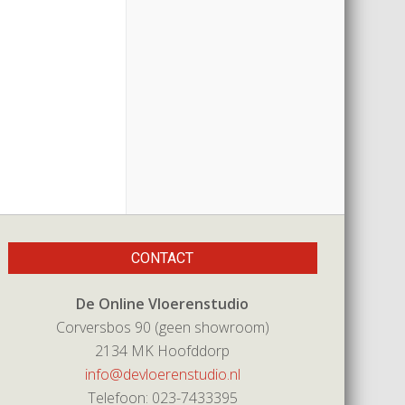
CONTACT
De Online Vloerenstudio
Corversbos 90 (geen showroom)
2134 MK Hoofddorp
info@devloerenstudio.nl
Telefoon: 023-7433395