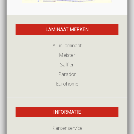
LAMINAAT MERKEN
All-in laminaat
Meister
Saffier
Parador
Eurohome
INFORMATIE
Klantenservice