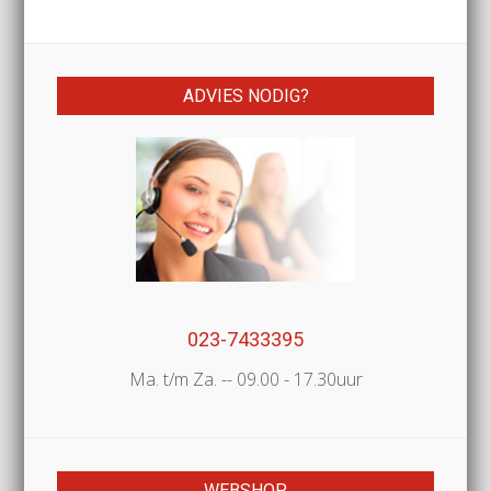
ADVIES NODIG?
023-7433395
Ma. t/m Za. -- 09.00 - 17.30uur
WEBSHOP