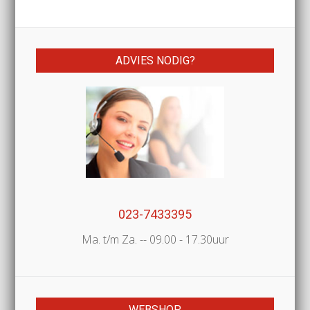
ADVIES NODIG?
023-7433395
Ma. t/m Za. -- 09.00 - 17.30uur
WEBSHOP