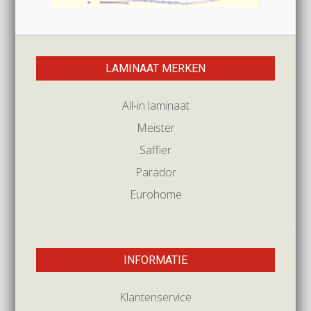
LAMINAAT MERKEN
All-in laminaat
Meister
Saffier
Parador
Eurohome
INFORMATIE
Klantenservice