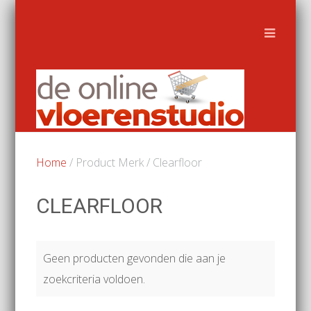
Home
/ Product Merk / Clearfloor
CLEARFLOOR
Geen producten gevonden die aan je
zoekcriteria voldoen.