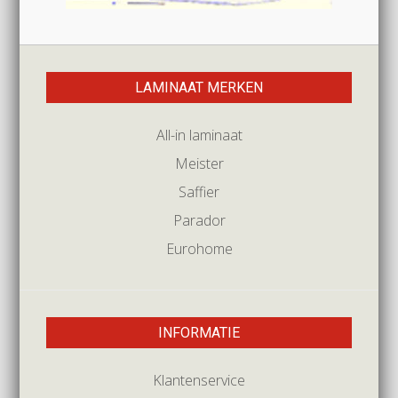
LAMINAAT MERKEN
All-in laminaat
Meister
Saffier
Parador
Eurohome
INFORMATIE
Klantenservice