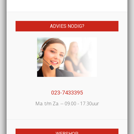
ADVIES NODIG?
023-7433395
Ma. t/m Za. -- 09.00 - 17.30uur
WEBSHOP