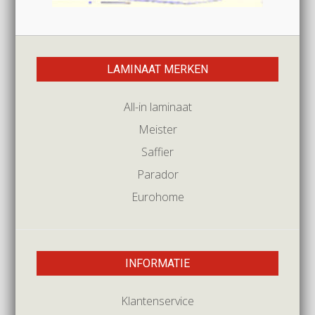
LAMINAAT MERKEN
All-in laminaat
Meister
Saffier
Parador
Eurohome
INFORMATIE
Klantenservice