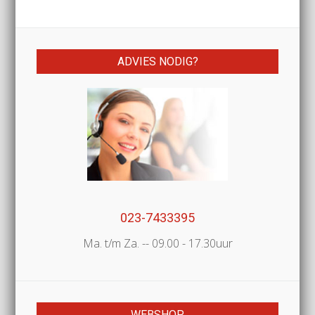
ADVIES NODIG?
023-7433395
Ma. t/m Za. -- 09.00 - 17.30uur
WEBSHOP