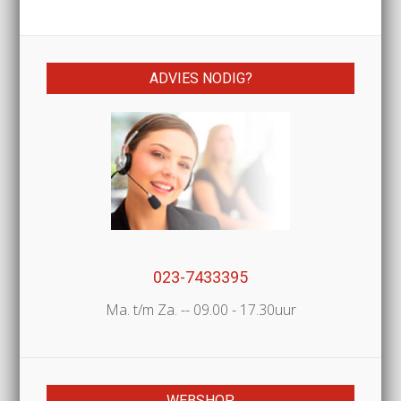
ADVIES NODIG?
023-7433395
Ma. t/m Za. -- 09.00 - 17.30uur
WEBSHOP