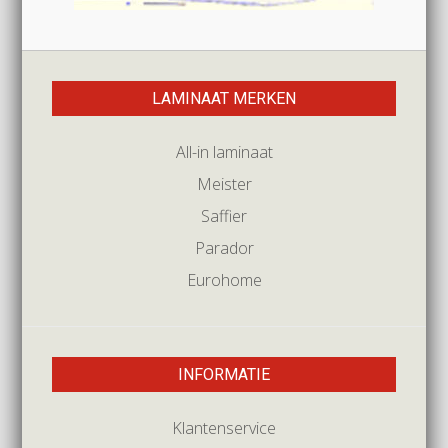
LAMINAAT MERKEN
All-in laminaat
Meister
Saffier
Parador
Eurohome
INFORMATIE
Klantenservice