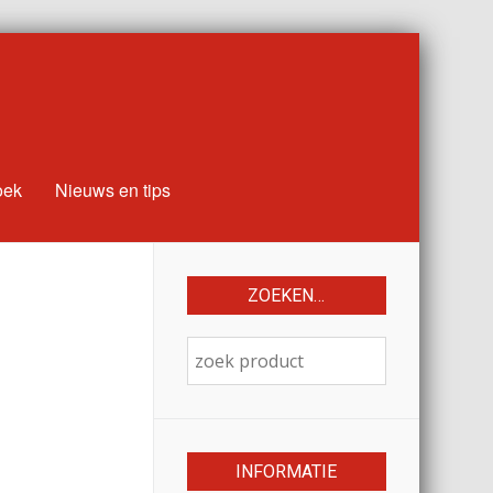
oek
Nieuws en tips
ZOEKEN…
INFORMATIE