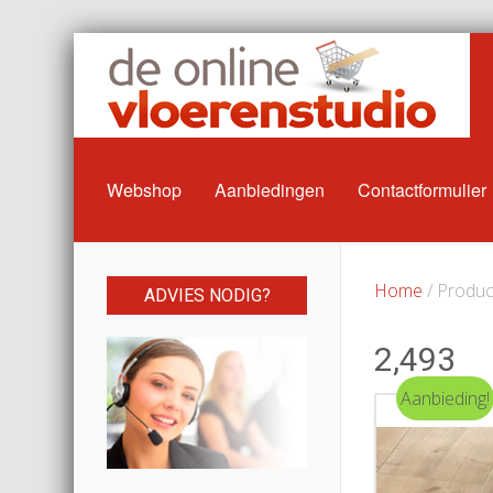
Webshop
Aanbiedingen
Contactformulier
Home
/ Produc
ADVIES NODIG?
2,493
Aanbieding!