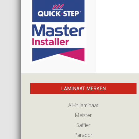
LAMINAAT MERKEN
All-in laminaat
Meister
Saffier
Parador