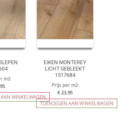
ESLEPEN
EIKEN MONTEREY
604
LICHT GEBLEEKT
1517684
er m2:
Prijs per m2:
,95
€ 23,95
 AAN WINKELWAGEN
TOEVOEGEN AAN WINKELWAGEN