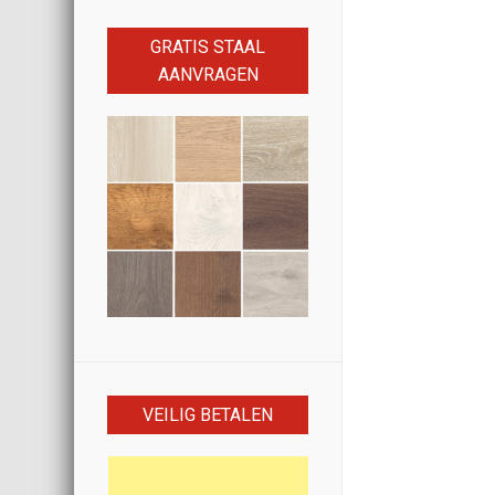
GRATIS STAAL
AANVRAGEN
VEILIG BETALEN