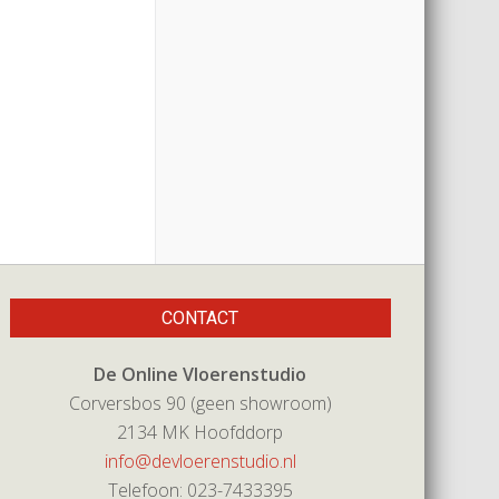
CONTACT
De Online Vloerenstudio
Corversbos 90 (geen showroom)
2134 MK Hoofddorp
info@devloerenstudio.nl
Telefoon: 023-7433395