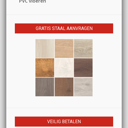
PVC vloeren
GRATIS STAAL AANVRAGEN
VEILIG BETALEN