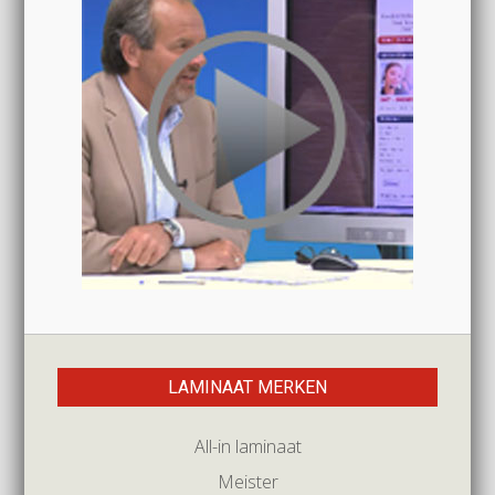
LAMINAAT MERKEN
All-in laminaat
Meister