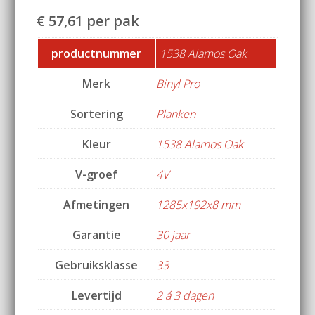
€
57,61
per pak
productnummer
1538 Alamos Oak
Merk
Binyl Pro
Sortering
Planken
Kleur
1538 Alamos Oak
V-groef
4V
Afmetingen
1285x192x8 mm
Garantie
30 jaar
Gebruiksklasse
33
Levertijd
2 á 3 dagen