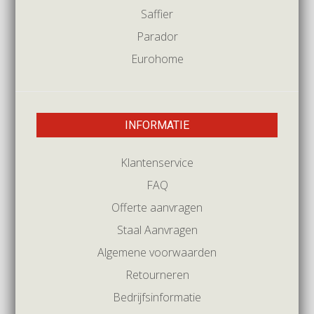
Saffier
Parador
Eurohome
INFORMATIE
Klantenservice
FAQ
Offerte aanvragen
Staal Aanvragen
Algemene voorwaarden
Retourneren
Bedrijfsinformatie