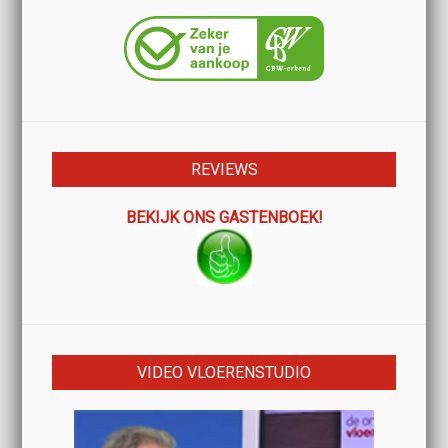
REVIEWS
BEKIJK ONS GASTENBOEK!
VIDEO VLOERENSTUDIO