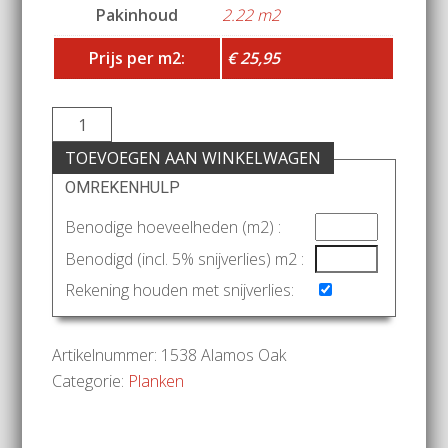
Pakinhoud
2.22 m2
Prijs per m2:
€ 25,95
TOEVOEGEN AAN WINKELWAGEN
OMREKENHULP
Benodige hoeveelheden (m2) :
Benodigd (incl. 5% snijverlies) m2 :
Rekening houden met snijverlies:
Artikelnummer:
1538 Alamos Oak
Categorie:
Planken