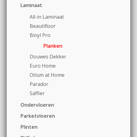
Laminaat
All-in Laminaat
Beautifloor
Binyl Pro
Planken
Douwes Dekker
Euro Home
Otium at Home
Parador
Saffier
Ondervloeren
Parketvloeren
Plinten