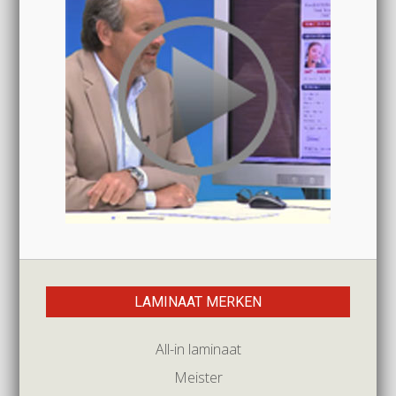
LAMINAAT MERKEN
All-in laminaat
Meister