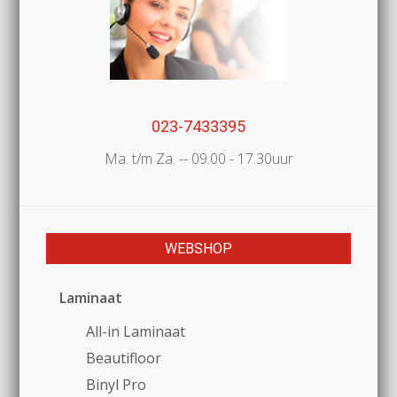
023-7433395
Ma. t/m Za. -- 09.00 - 17.30uur
WEBSHOP
Laminaat
All-in Laminaat
Beautifloor
Binyl Pro