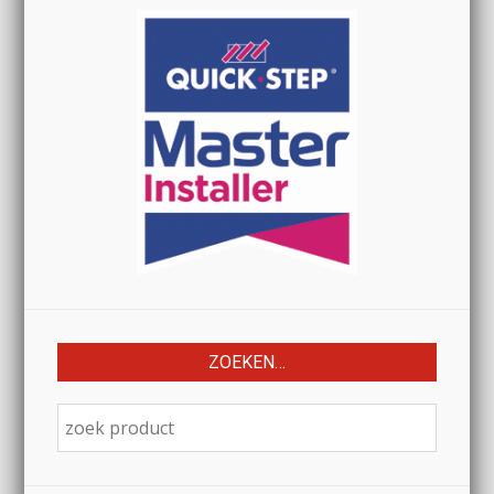
ZOEKEN…