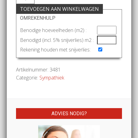
TOEVOEGEN AAN WINKELWAGEN
OMREKENHULP
Benodige hoeveelheden (m2) :
Benodigd (incl. 5% snijverlies) m2 :
Rekening houden met snijverlies:
Artikelnummer:
3481
Categorie:
Sympathiek
ADVIES NODIG?