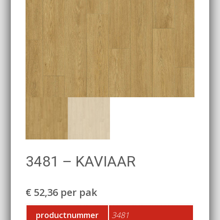
3481 – KAVIAAR
€
52,36
per pak
productnummer
3481