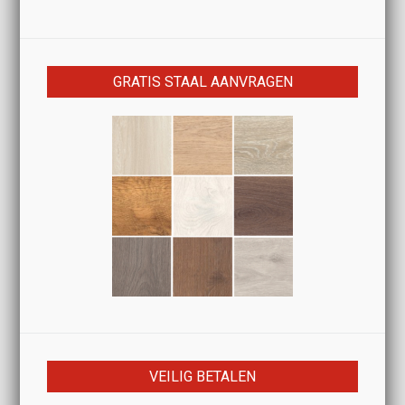
GRATIS STAAL AANVRAGEN
VEILIG BETALEN