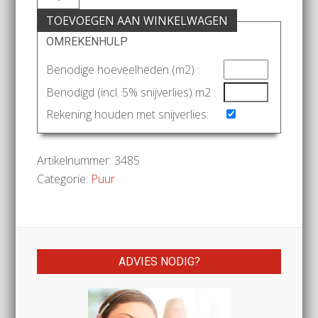
TOEVOEGEN AAN WINKELWAGEN
OMREKENHULP
Benodige hoeveelheden (m2) :
Benodigd (incl. 5% snijverlies) m2 :
Rekening houden met snijverlies:
Artikelnummer:
3485
Categorie:
Puur
ADVIES NODIG?