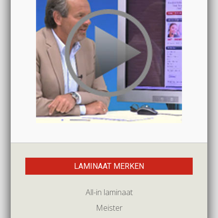
LAMINAAT MERKEN
All-in laminaat
Meister