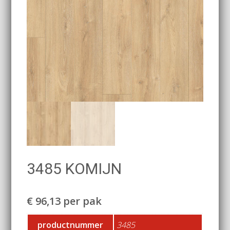
3485 KOMIJN
€
96,13
per pak
productnummer
3485