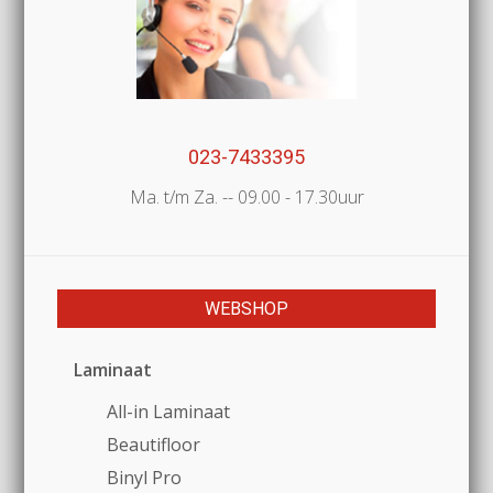
023-7433395
Ma. t/m Za. -- 09.00 - 17.30uur
WEBSHOP
Laminaat
All-in Laminaat
Beautifloor
Binyl Pro