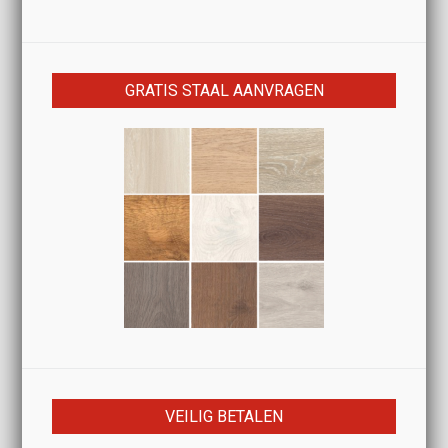
GRATIS STAAL AANVRAGEN
VEILIG BETALEN