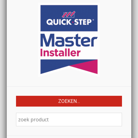
ZOEKEN…