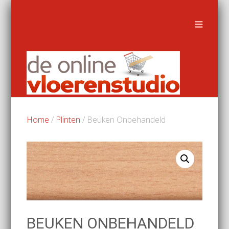
Home
/
Plinten
/ Beuken Onbehandeld
BEUKEN ONBEHANDELD