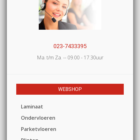
023-7433395
Ma. t/m Za. -- 09.00 - 17.30uur
WEBSHOP
Laminaat
Ondervloeren
Parketvloeren