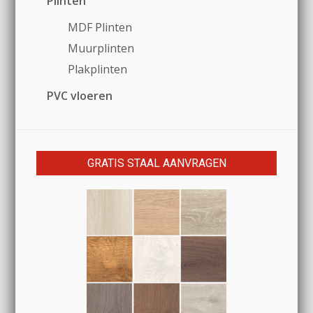
Plinten
MDF Plinten
Muurplinten
Plakplinten
PVC vloeren
GRATIS STAAL AANVRAGEN