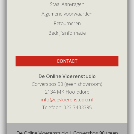
Staal Aanvragen
Algemene voorwaarden
Retourneren
Bedrijfsinformatie
CONTACT
De Online Vloerenstudio
Corversbos 90 (geen showroom)
2134 MK Hoofddorp
info@devloerenstudio.nl
Telefoon: 023-7433395
De Online Vloerenstudio | Corversbos 90 (geen