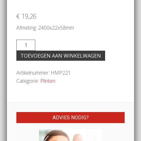
€
19,26
Afmeting: 2400x22x58mm
TOEVOEGEN AAN WINKELWAGEN
Artikelnummer:
HMP221
Categorie:
Plinten
ADVIES NODIG?