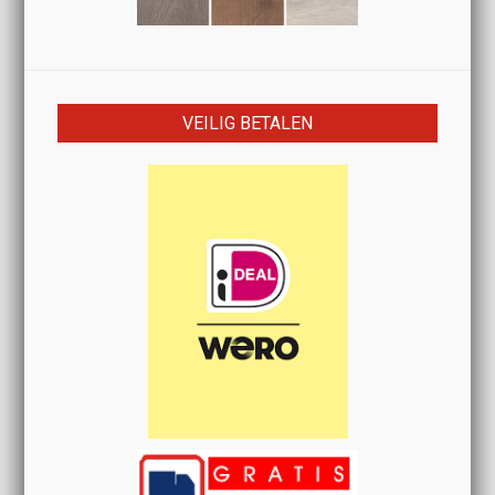
VEILIG BETALEN