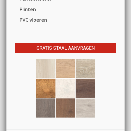
Plinten
PVC vloeren
GRATIS STAAL AANVRAGEN