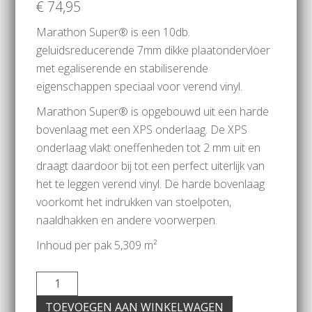
€
74,95
Marathon Super® is een 10db.
geluidsreducerende 7mm dikke plaatondervloer
met egaliserende en stabiliserende
eigenschappen speciaal voor verend vinyl.
Marathon Super® is opgebouwd uit een harde
bovenlaag met een XPS onderlaag. De XPS
onderlaag vlakt oneffenheden tot 2 mm uit en
draagt daardoor bij tot een perfect uiterlijk van
het te leggen verend vinyl. De harde bovenlaag
voorkomt het indrukken van stoelpoten,
naaldhakken en andere voorwerpen.
Inhoud per pak 5,309 m²
TOEVOEGEN AAN WINKELWAGEN