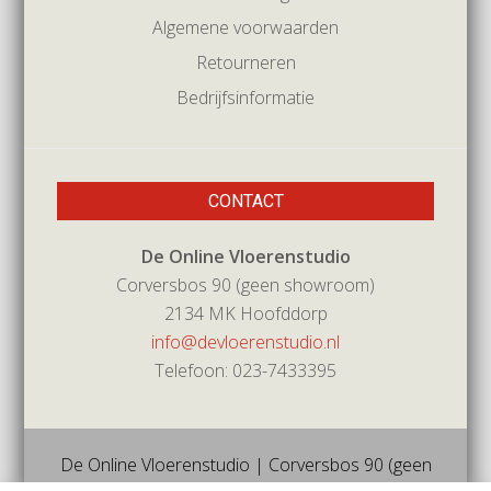
Algemene voorwaarden
Retourneren
Bedrijfsinformatie
CONTACT
De Online Vloerenstudio
Corversbos 90 (geen showroom)
2134 MK Hoofddorp
info@devloerenstudio.nl
Telefoon: 023-7433395
De Online Vloerenstudio | Corversbos 90 (geen