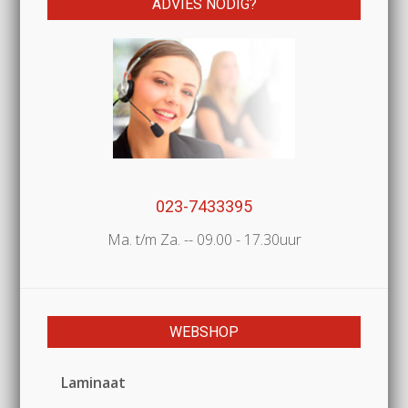
ADVIES NODIG?
023-7433395
Ma. t/m Za. -- 09.00 - 17.30uur
WEBSHOP
Laminaat