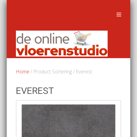
Home
/ Product Sortering / Everest
EVEREST