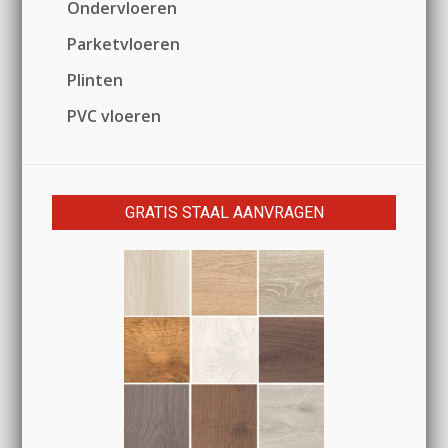
Ondervloeren
Parketvloeren
Plinten
PVC vloeren
GRATIS STAAL AANVRAGEN