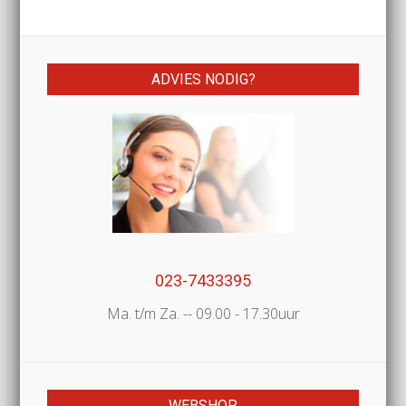
ADVIES NODIG?
023-7433395
Ma. t/m Za. -- 09.00 - 17.30uur
WEBSHOP