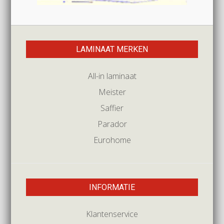
LAMINAAT MERKEN
All-in laminaat
Meister
Saffier
Parador
Eurohome
INFORMATIE
Klantenservice