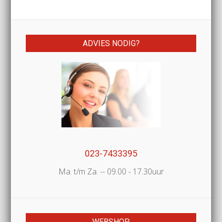
ADVIES NODIG?
023-7433395
Ma. t/m Za. -- 09.00 - 17.30uur
WEBSHOP