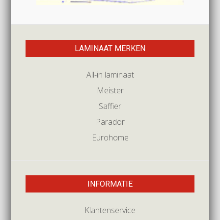
LAMINAAT MERKEN
All-in laminaat
Meister
Saffier
Parador
Eurohome
INFORMATIE
Klantenservice