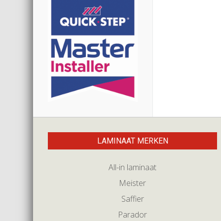
LAMINAAT MERKEN
All-in laminaat
Meister
Saffier
Parador