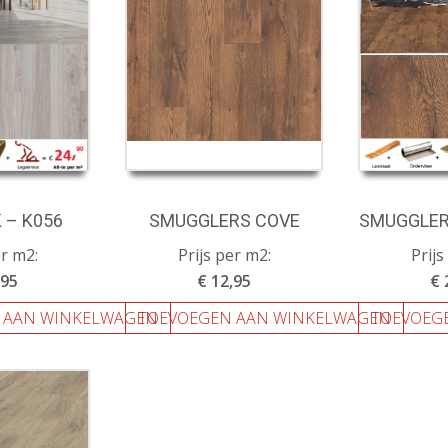
 – K056
SMUGGLERS COVE
SMUGGLER
er m2:
Prijs per m2:
Prijs
,95
€ 12,95
€ 
 AAN WINKELWAGEN
TOEVOEGEN AAN WINKELWAGEN
TOEVOEG