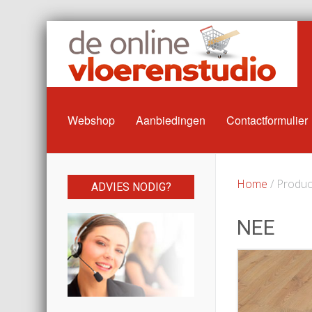
Webshop
Aanbiedingen
Contactformulier
Home
/ Produc
ADVIES NODIG?
NEE