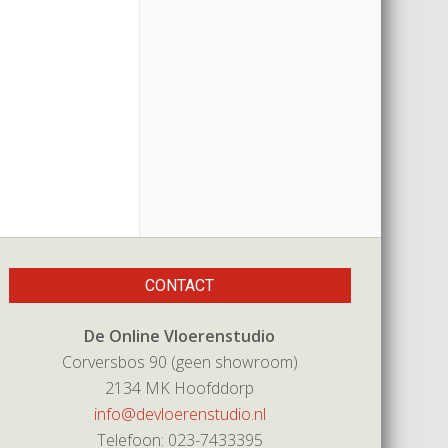
CONTACT
De Online Vloerenstudio
Corversbos 90 (geen showroom)
2134 MK Hoofddorp
info@devloerenstudio.nl
Telefoon: 023-7433395