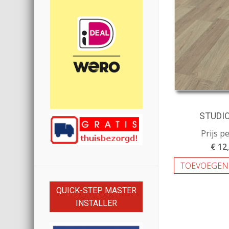
STUDI
Prijs p
€ 12
TOEVOEGEN
QUICK-STEP MASTER
INSTALLER