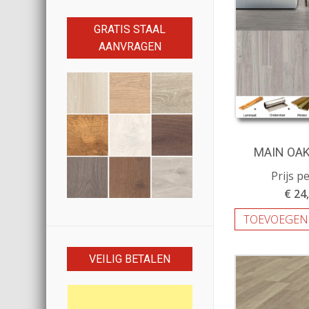
GRATIS STAAL
AANVRAGEN
MAIN OAK
Prijs p
€ 24
TOEVOEGEN
VEILIG BETALEN