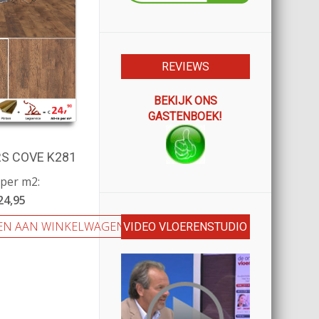
REVIEWS
BEKIJK ONS
GASTENBOEK!
S COVE K281
 per m2:
24,95
EN AAN WINKELWAGEN
VIDEO VLOERENSTUDIO