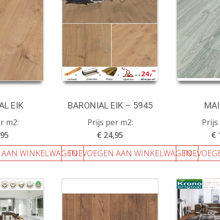
AL EIK
BARONIAL EIK – 5945
MAI
er m2:
Prijs per m2:
Prijs
,95
€ 24,95
€ 
 AAN WINKELWAGEN
TOEVOEGEN AAN WINKELWAGEN
TOEVOEG