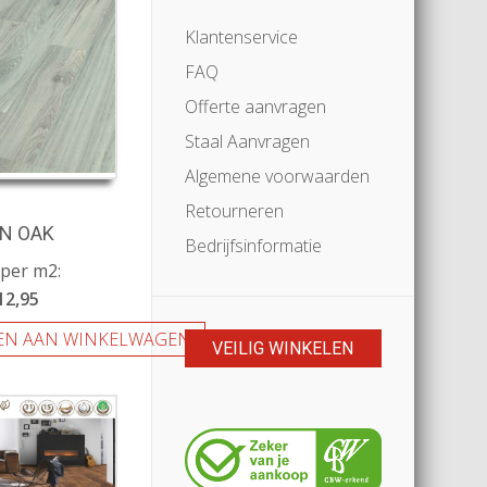
Klantenservice
FAQ
Offerte aanvragen
Staal Aanvragen
Algemene voorwaarden
Retourneren
N OAK
Bedrijfsinformatie
 per m2:
12,95
EN AAN WINKELWAGEN
VEILIG WINKELEN