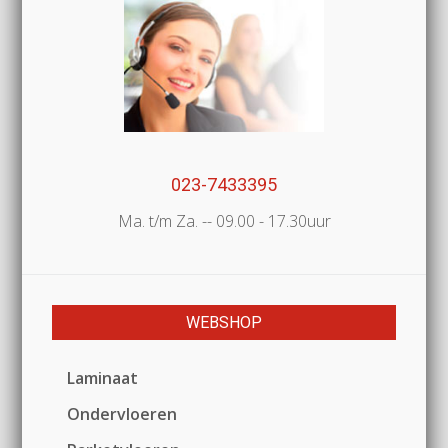
023-7433395
Ma. t/m Za. -- 09.00 - 17.30uur
WEBSHOP
Laminaat
Ondervloeren