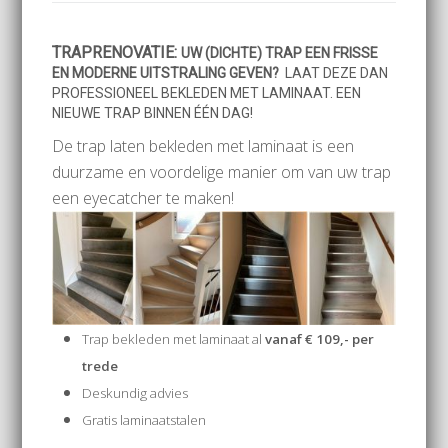
TRAPRENOVATIE:
UW (DICHTE) TRAP EEN FRISSE
EN MODERNE UITSTRALING GEVEN?
LAAT DEZE DAN
PROFESSIONEEL BEKLEDEN MET LAMINAAT. EEN
NIEUWE TRAP BINNEN ÉÉN DAG!
De trap laten bekleden met laminaat is een
duurzame en voordelige manier om van uw trap
een eyecatcher te maken!
Trap bekleden met laminaat al
vanaf € 109,- per
trede
Deskundig advies
Gratis laminaatstalen