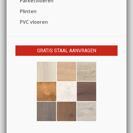
Parketvloeren
Plinten
PVC vloeren
GRATIS STAAL AANVRAGEN