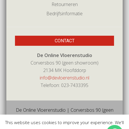
Retourneren
Bedrijfsinformatie
CONTACT
De Online Vloerenstudio
Corversbos 90 (geen showroom)
2134 MK Hoofddorp
info@devloerenstudio.nl
Telefoon: 023-7433395
De Online Vloerenstudio | Corversbos 90 (geen
showroom) | 2134mk | Hoofddorp | Tel 023-
This website uses cookies to improve your experience. We'll
7433395 |
info@devloerenstudio.nl