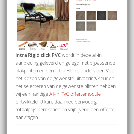
Intra Rigid click PVC
wordt in deze all-in
aanbieding geleverd en gelegd met bijpassende
plakplinten en een Intra HD rolondervloer. Voor
het kiezen van de gewenste uitvoering/kleur en
het selecteren van de gewenste plinten hebben
wij een handige
All-in PVC offertemodule
ontwikkeld. U kunt daarmee eenvoudig
totaalprijs berekenen en vrijblijvend een offerte
aanvragen.