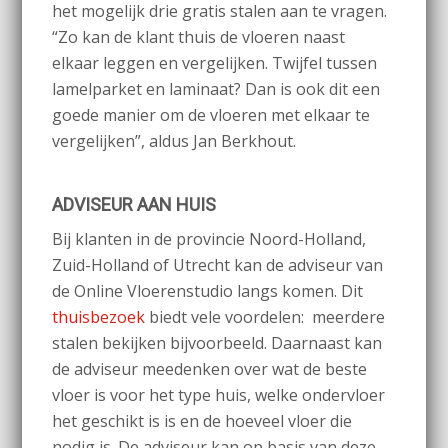
het mogelijk drie gratis stalen aan te vragen.
“Zo kan de klant thuis de vloeren naast
elkaar leggen en vergelijken. Twijfel tussen
lamelparket en laminaat? Dan is ook dit een
goede manier om de vloeren met elkaar te
vergelijken”, aldus Jan Berkhout.
ADVISEUR AAN HUIS
Bij klanten in de provincie Noord-Holland,
Zuid-Holland of Utrecht kan de adviseur van
de Online Vloerenstudio langs komen. Dit
thuisbezoek
biedt vele voordelen: meerdere
stalen bekijken bijvoorbeeld. Daarnaast kan
de adviseur meedenken over wat de beste
vloer is voor het type huis, welke ondervloer
het geschikt is is en de hoeveel vloer die
nodig is. De adviseur kan op basis van deze