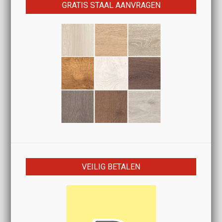
GRATIS STAAL AANVRAGEN
VEILIG BETALEN