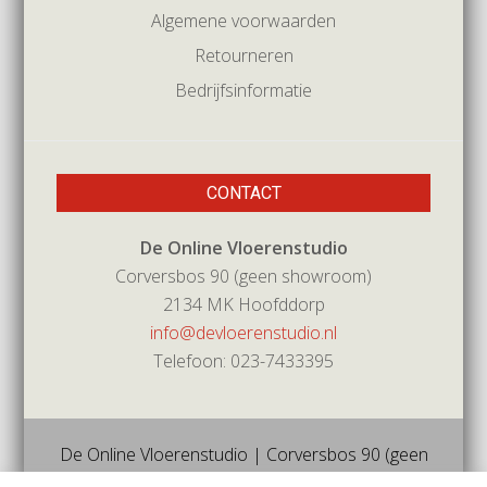
Algemene voorwaarden
Retourneren
Bedrijfsinformatie
CONTACT
De Online Vloerenstudio
Corversbos 90 (geen showroom)
2134 MK Hoofddorp
info@devloerenstudio.nl
Telefoon: 023-7433395
De Online Vloerenstudio | Corversbos 90 (geen
showroom) | 2134mk | Hoofddorp | Tel 023-