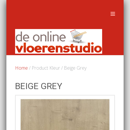
Home
/ Product Kleur / Beige Grey
BEIGE GREY