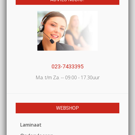
023-7433395
Ma. t/m Za. -- 09.00 - 17.30uur
WEBSHOP
Laminaat