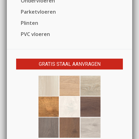
Ondervloeren
Parketvloeren
Plinten
PVC vloeren
GRATIS STAAL AANVRAGEN