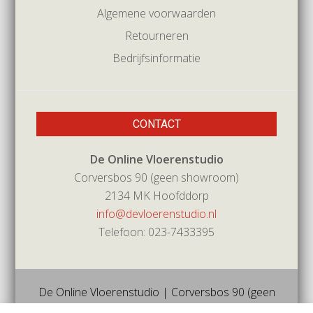
Algemene voorwaarden
Retourneren
Bedrijfsinformatie
CONTACT
De Online Vloerenstudio
Corversbos 90 (geen showroom)
2134 MK Hoofddorp
info@devloerenstudio.nl
Telefoon: 023-7433395
De Online Vloerenstudio | Corversbos 90 (geen
showroom) | 2134mk | Hoofddorp | Tel 023-