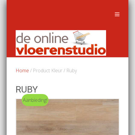
Home
/ Product Kleur / Ruby
RUBY
Aanbieding!