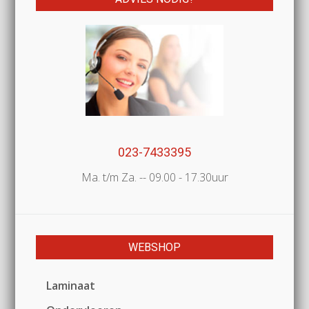
023-7433395
Ma. t/m Za. -- 09.00 - 17.30uur
WEBSHOP
Laminaat