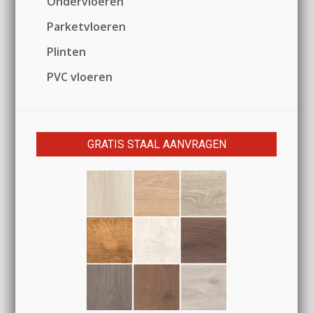
Ondervloeren
Parketvloeren
Plinten
PVC vloeren
GRATIS STAAL AANVRAGEN