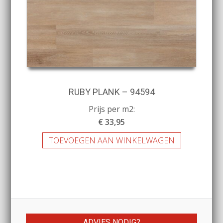
RUBY PLANK – 94594
Prijs per m2:
€ 33,95
TOEVOEGEN AAN WINKELWAGEN
ADVIES NODIG?