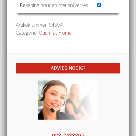
Rekening houden met snijverlies:
Artikelnummer:
94594
Categorie:
Otium at Home
ADVIES NODIG?
023-7433395