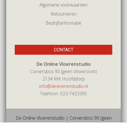
Algemene voorwaarden
Retourneren
Bedrijfsinformatie
CONTACT
De Online Vloerenstudio
Corversbos 90 (geen showroom)
2134 MK Hoofddorp
info@devloerenstudio.nl
Telefoon: 023-7433395
De Online Vloerenstudio | Corversbos 90 (geen
showroom) | 2134mk | Hoofddorp | Tel 023-