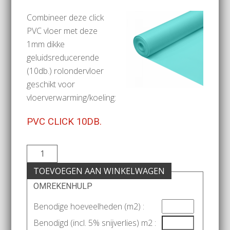
Combineer deze click
PVC vloer met deze
1mm dikke
geluidsreducerende
(10db.) rolondervloer
geschikt voor
vloerverwarming/koeling:
PVC CLICK 10DB.
TOEVOEGEN AAN WINKELWAGEN
OMREKENHULP
Benodige hoeveelheden (m2) :
Benodigd (incl. 5% snijverlies) m2 :