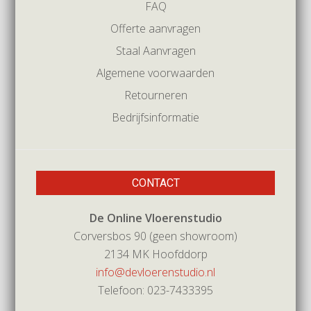
FAQ
Offerte aanvragen
Staal Aanvragen
Algemene voorwaarden
Retourneren
Bedrijfsinformatie
CONTACT
De Online Vloerenstudio
Corversbos 90 (geen showroom)
2134 MK Hoofddorp
info@devloerenstudio.nl
Telefoon: 023-7433395