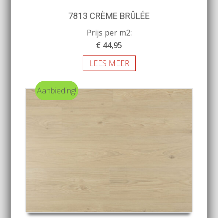
7813 CRÈME BRÛLÉE
Prijs per m2:
€ 44,95
LEES MEER
Aanbieding!