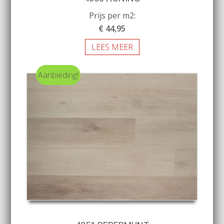
Prijs per m2:
€ 44,95
LEES MEER
Aanbieding!