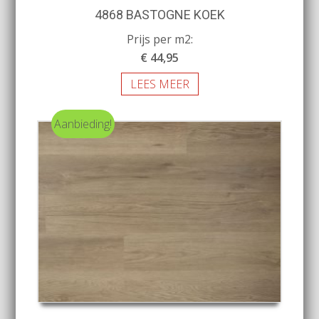
4868 BASTOGNE KOEK
Prijs per m2:
€ 44,95
LEES MEER
Aanbieding!