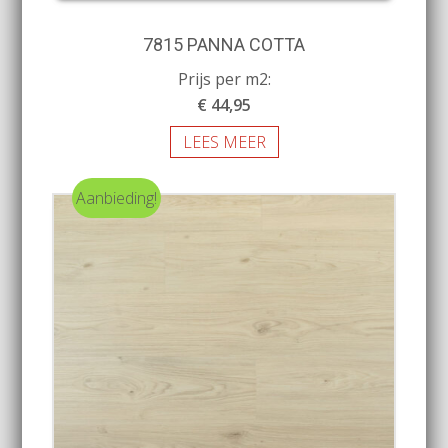
7815 PANNA COTTA
Prijs per m2:
€ 44,95
LEES MEER
Aanbieding!