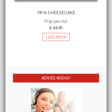
7816 CHEESECAKE
Prijs per m2:
€ 44,95
LEES MEER
ADVIES NODIG?