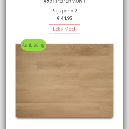
4851 PEPERMUNT
Prijs per m2:
€ 44,95
LEES MEER
Aanbieding!