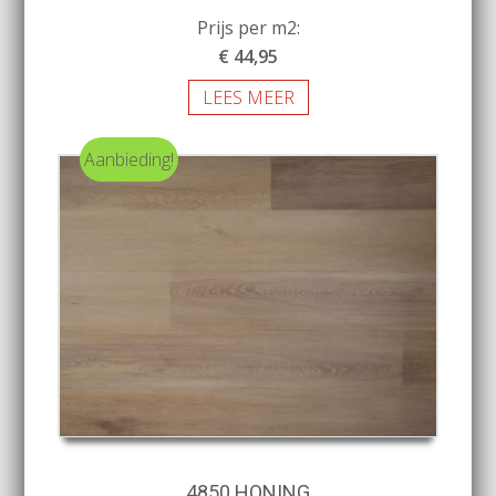
Prijs per m2:
€ 44,95
LEES MEER
Aanbieding!
4850 HONING