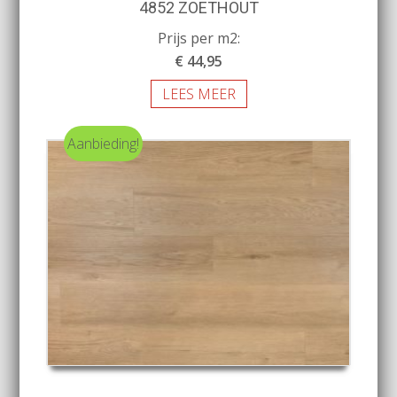
4852 ZOETHOUT
Prijs per m2:
€ 44,95
LEES MEER
Aanbieding!