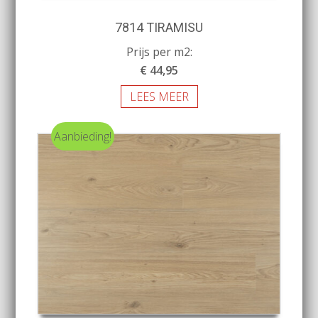
7814 TIRAMISU
Prijs per m2:
€ 44,95
LEES MEER
Aanbieding!