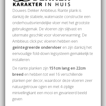
Douwes Dekker Ambitieus Riante plank is
dankzij de stabiele, watervaste constructie een
onderhoudsvriendelijke vloer met het grootste
gebruiksgemak. De vloeren zijn slijtvast en
uitermate geschikt voor vloerverwarming. De
Ambitieus click pvc vloeren hebben een
geïntegreerde ondervloer
en zijn dankzij het
eenvoudige fold-down legsysteem gemakkelijk te
installeren.
De riante planken zijn
151cm lang en 22cm
breed
en hebben tot wel 16 verschillende
planken per decor, waardoor deze vloeren zeer
natuurgetrouw ogen en met 4-zijdige
minivellingkant een mooi en gevarieerd beeld
geven