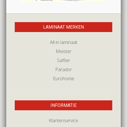
LAMINAAT MERKEN
All-in laminaat
Meister
Saffier
Parador
Eurohome
INFORMATIE
Klantenservice