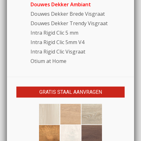
Douwes Dekker Ambiant
Douwes Dekker Brede Visgraat
Douwes Dekker Trendy Visgraat
Intra Rigid Clic 5 mm
Intra Rigid Clic 5mm V4
Intra Rigid Clic Visgraat
Otium at Home
GRATIS STAAL AANVRAGEN