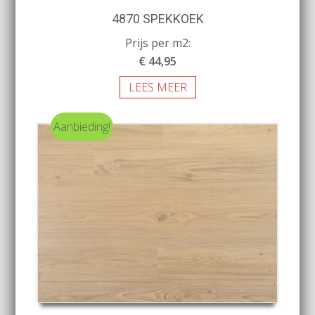
4870 SPEKKOEK
Prijs per m2:
€ 44,95
LEES MEER
Aanbieding!