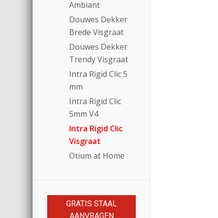
Ambiant
Douwes Dekker
Brede Visgraat
Douwes Dekker
Trendy Visgraat
Intra Rigid Clic 5
mm
Intra Rigid Clic
5mm V4
Intra Rigid Clic
Visgraat
Otium at Home
GRATIS STAAL
AANVRAGEN