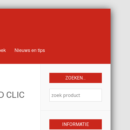
oek
Nieuws en tips
ZOEKEN…
D CLIC
INFORMATIE