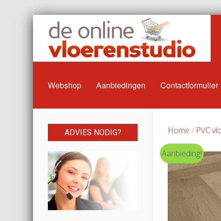
Webshop
Aanbiedingen
Contactformulier
Home
/
PVC vl
ADVIES NODIG?
Aanbieding!