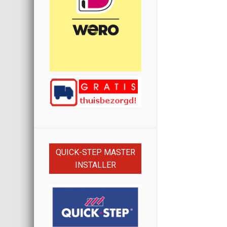
QUICK-STEP MASTER
INSTALLER