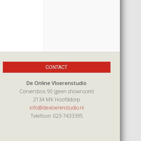
CONTACT
De Online Vloerenstudio
Corversbos 90 (geen showroom)
2134 MK Hoofddorp
info@devloerenstudio.nl
Telefoon: 023-7433395