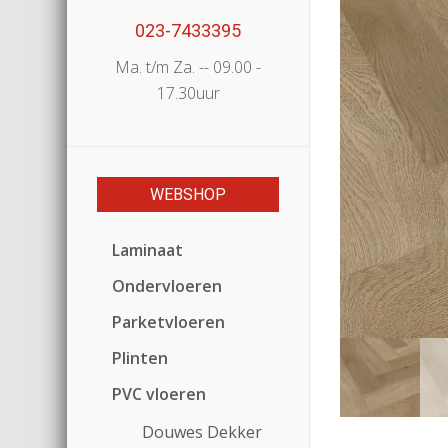
023-7433395
Ma. t/m Za. -- 09.00 -
17.30uur
WEBSHOP
Laminaat
Ondervloeren
Parketvloeren
Plinten
PVC vloeren
Douwes Dekker