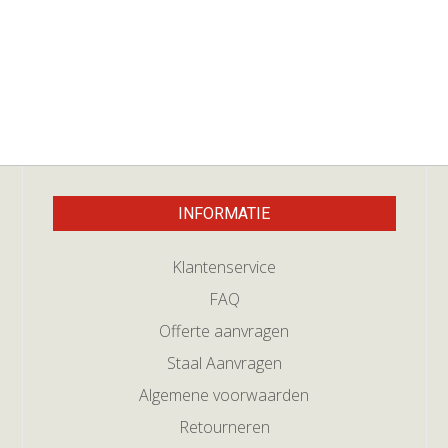
INFORMATIE
Klantenservice
FAQ
Offerte aanvragen
Staal Aanvragen
Algemene voorwaarden
Retourneren