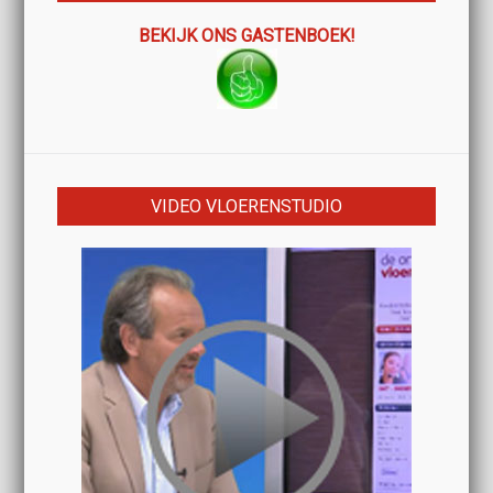
BEKIJK ONS GASTENBOEK!
VIDEO VLOERENSTUDIO