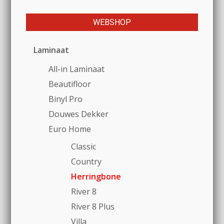
WEBSHOP
Laminaat
All-in Laminaat
Beautifloor
Binyl Pro
Douwes Dekker
Euro Home
Classic
Country
Herringbone
River 8
River 8 Plus
Villa