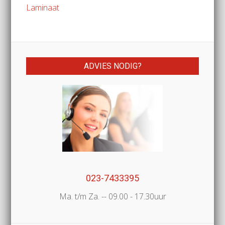
Laminaat
ADVIES NODIG?
023-7433395
Ma. t/m Za. -- 09.00 - 17.30uur