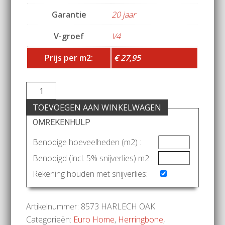
Garantie
20 jaar
V-groef
V4
Prijs per m2:
€ 27,95
TOEVOEGEN AAN WINKELWAGEN
OMREKENHULP
Benodige hoeveelheden (m2) :
Benodigd (incl. 5% snijverlies) m2 :
Rekening houden met snijverlies:
Artikelnummer:
8573 HARLECH OAK
Categorieën:
Euro Home
,
Herringbone
,