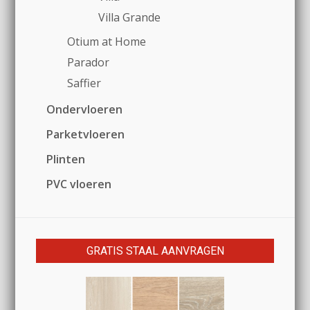
Villa Grande
Otium at Home
Parador
Saffier
Ondervloeren
Parketvloeren
Plinten
PVC vloeren
GRATIS STAAL AANVRAGEN