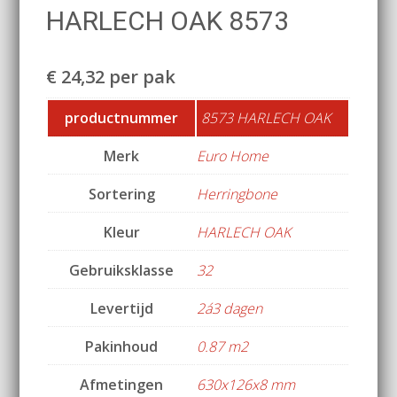
HARLECH OAK 8573
€
24,32
per pak
productnummer
8573 HARLECH OAK
Merk
Euro Home
Sortering
Herringbone
Kleur
HARLECH OAK
Gebruiksklasse
32
Levertijd
2á3 dagen
Pakinhoud
0.87 m2
Afmetingen
630x126x8 mm