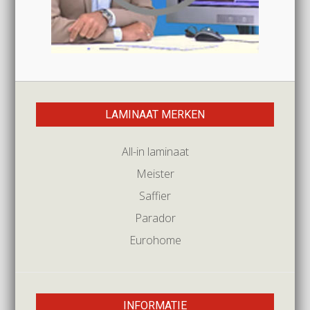
LAMINAAT MERKEN
All-in laminaat
Meister
Saffier
Parador
Eurohome
INFORMATIE