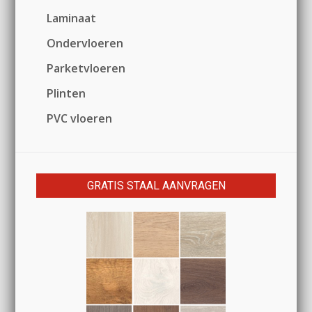
Laminaat
Ondervloeren
Parketvloeren
Plinten
PVC vloeren
GRATIS STAAL AANVRAGEN