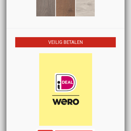
VEILIG BETALEN