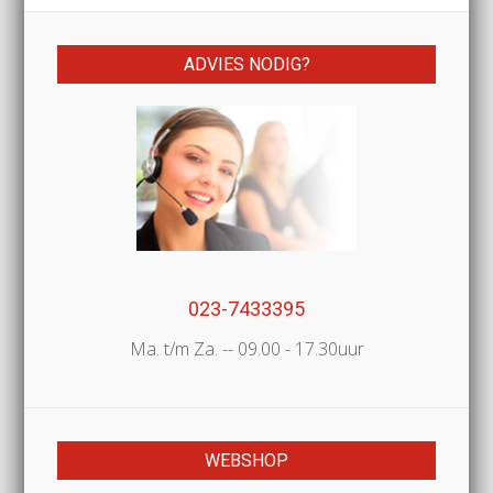
ADVIES NODIG?
023-7433395
Ma. t/m Za. -- 09.00 - 17.30uur
WEBSHOP