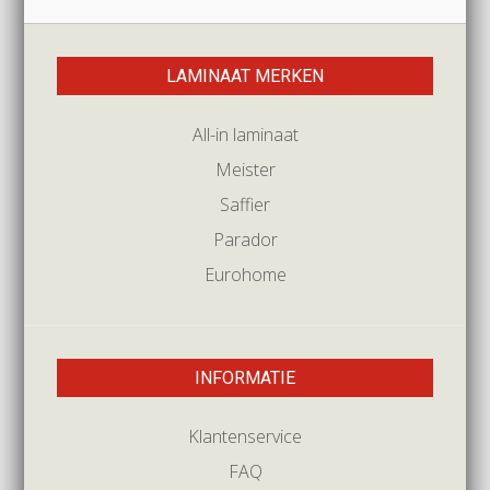
LAMINAAT MERKEN
All-in laminaat
Meister
Saffier
Parador
Eurohome
INFORMATIE
Klantenservice
FAQ