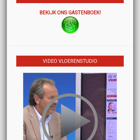
BEKIJK ONS GASTENBOEK!
VIDEO VLOERENSTUDIO