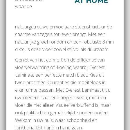
waar de
natuurgetrouwe en voelbare steenstructuur de
charme van tegels tot leven brengt. Met een
natuurlijke groef rondom en een robuuste 8 mm
dikte, is deze vloer zowel stijlvol als duurzaam.
Geniet van het comfort en de efficiëntie van
vloerverwarming of -koeling, waarbij Everest
Laminaat een perfecte match biedt. Kies uit
twee prachtige kleuropties die moeiteloos in
elke ruimte passen. Met Everest Laminaat tilt u
uw interieur naar een hoger niveau, met een
vloer die niet alleen visueel verbluffend is, maar
ook praktisch en gemakkelijk te onderhouden.
Welkom in uw huis, waar schoonheid en
functionaliteit hand in hand gaan.