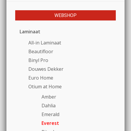
WEBSHOP
Laminaat
All-in Laminaat
Beautifloor
Binyl Pro
Douwes Dekker
Euro Home
Otium at Home
Amber
Dahlia
Emerald
Everest