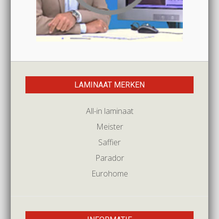
LAMINAAT MERKEN
All-in laminaat
Meister
Saffier
Parador
Eurohome