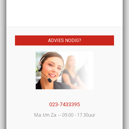
ADVIES NODIG?
023-7433395
Ma. t/m Za. -- 09.00 - 17.30uur