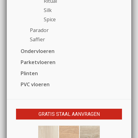
Ritual
Silk
Spice
Parador
Saffier
Ondervloeren
Parketvloeren
Plinten
PVC vloeren
GRATIS STAAL AANVRAGEN