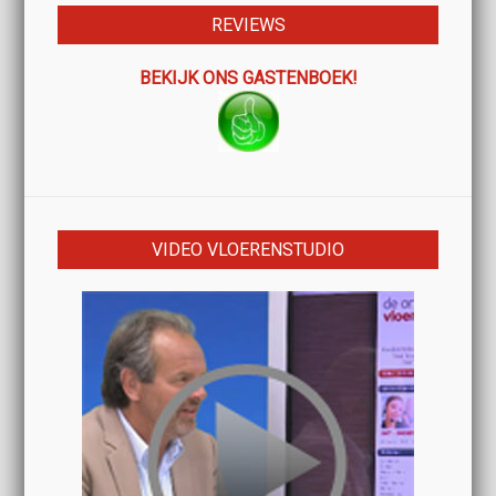
REVIEWS
BEKIJK ONS GASTENBOEK!
VIDEO VLOERENSTUDIO