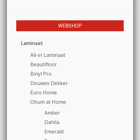
WEBSHOP
Laminaat
All-in Laminaat
Beautifloor
Binyl Pro
Douwes Dekker
Euro Home
Otium at Home
Amber
Dahlia
Emerald