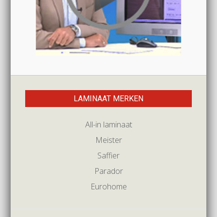
LAMINAAT MERKEN
All-in laminaat
Meister
Saffier
Parador
Eurohome