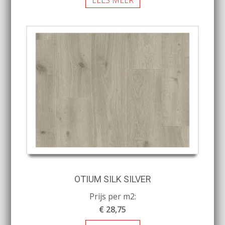
LEES MEER
OTIUM SILK SILVER
Prijs per m2:
€ 28,75