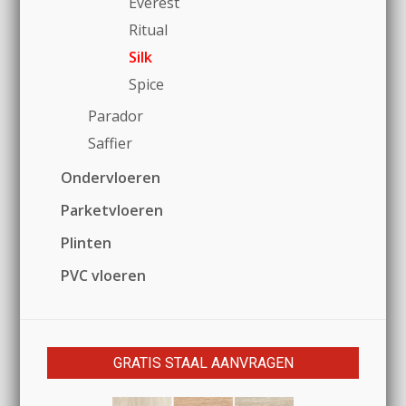
Everest
Ritual
Silk
Spice
Parador
Saffier
Ondervloeren
Parketvloeren
Plinten
PVC vloeren
GRATIS STAAL AANVRAGEN