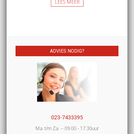
LEES MEER
ADVIES NODIG?
023-7433395
Ma. t/m Za. -- 09.00 - 17.30uur