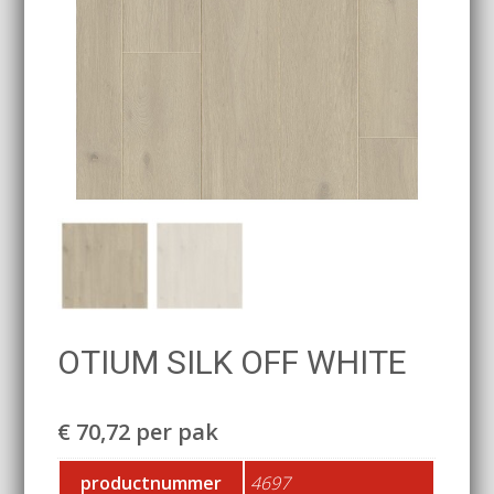
OTIUM SILK OFF WHITE
€
70,72
per pak
productnummer
4697