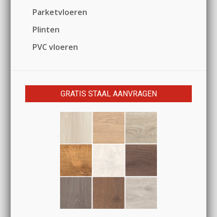
Parketvloeren
Plinten
PVC vloeren
GRATIS STAAL AANVRAGEN