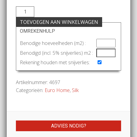
TOEVOEGEN AAN WINKELWAGEN
OMREKENHULP
Benodige hoeveelheden (m2) :
Benodigd (incl. 5% snijverlies) m2 :
Rekening houden met snijverlies:
Artikelnummer:
4697
Categorieën:
Euro Home
,
Silk
ADVIES NODIG?