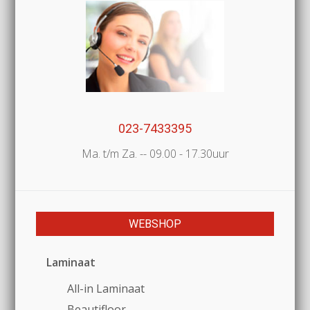
023-7433395
Ma. t/m Za. -- 09.00 - 17.30uur
WEBSHOP
Laminaat
All-in Laminaat
Beautifloor