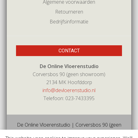
Algemene voorwaarden
Retourneren
Bedrijfsinformatie
CONTACT
De Online Vloerenstudio
Corversbos 90 (geen showroom)
2134 MK Hoofddorp
info@devloerenstudio.nl
Telefoon: 023-7433395
De Online Vloerenstudio | Corversbos 90 (geen
showroom) | 2134mk | Hoofddorp | Tel 023-