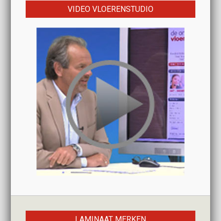
VIDEO VLOERENSTUDIO
LAMINAAT MERKEN